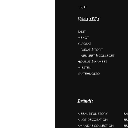
KIRJAT
VAATTEET
TAKIT
MEKOT
YLÄOSAT
PAIDAT & TOPIT
NEULEET & COLLEGET
HOUSUT & HAMEET
MIESTEN
VAATEHUOLTO
Brändit
A BEAUTIFUL STORY
BA
A LOT DECORATION
BE
AMANDAB COLLECTION
BE