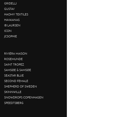
GRIDELLI
GUSTAV
HAOMY TEXTILES
HAVAIANAS
IB LAURSEN
ICON
JCSOPHIE
RIVIÈRA MAISON
ROSEMUNDE
SAINT TROPEZ
SAMSØE & SAMSØE
SEASTAR BLUE
SECOND FEMALE
SHEPHERD OF SWEDEN
SKINNWILLE
SNOWDROPS COPENHAGEN
SPEEDTSBERG