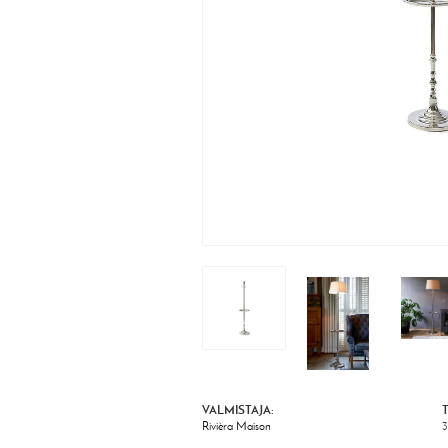
VALMISTAJA:
Rivièra Maison
3