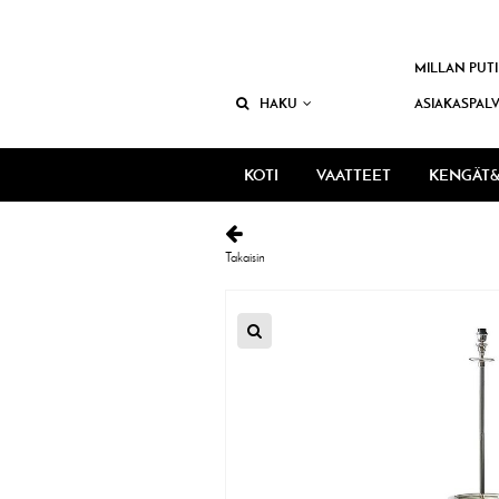
MILLAN PUTI
HAKU
ASIAKASPAL
KOTI
VAATTEET
KENGÄT&
Takaisin