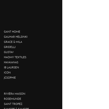
GANT HOME
GAUHAR HELSINKI
GRACE & MILA
GRIDELLI
GUSTAV
HAOMY TEXTILES
HAVAIANAS
IB LAURSEN
ICON
JCSOPHIE
RIVIÈRA MAISON
ROSEMUNDE
SAINT TROPEZ
SAMSØE & SAMSØE