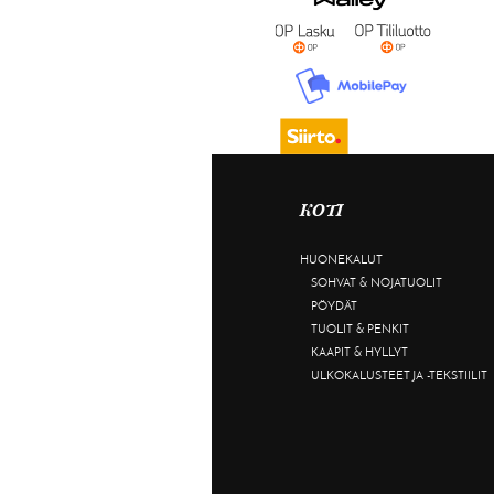
KOTI
HUONEKALUT
SOHVAT & NOJATUOLIT
PÖYDÄT
TUOLIT & PENKIT
KAAPIT & HYLLYT
ULKOKALUSTEET JA -TEKSTIILIT