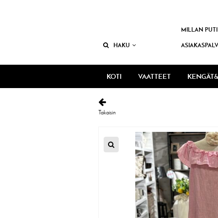
MILLAN PUTI
HAKU
ASIAKASPAL
KOTI
VAATTEET
KENGÄT&
Takaisin