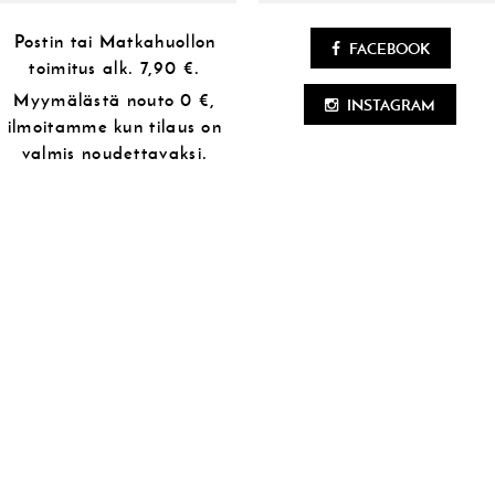
Postin tai Matkahuollon
FACEBOOK
toimitus alk.
7,90 €.
Myymälästä
nouto 0 €,
INSTAGRAM
ilmoitamme kun tilaus on
valmis noudettavaksi.