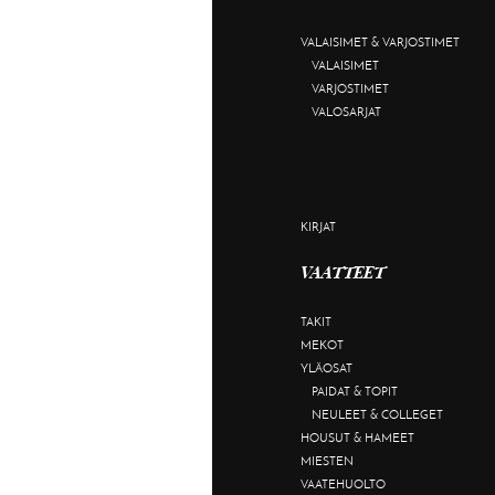
VALAISIMET & VARJOSTIMET
VALAISIMET
VARJOSTIMET
VALOSARJAT
KIRJAT
VAATTEET
TAKIT
MEKOT
YLÄOSAT
PAIDAT & TOPIT
NEULEET & COLLEGET
HOUSUT & HAMEET
MIESTEN
VAATEHUOLTO