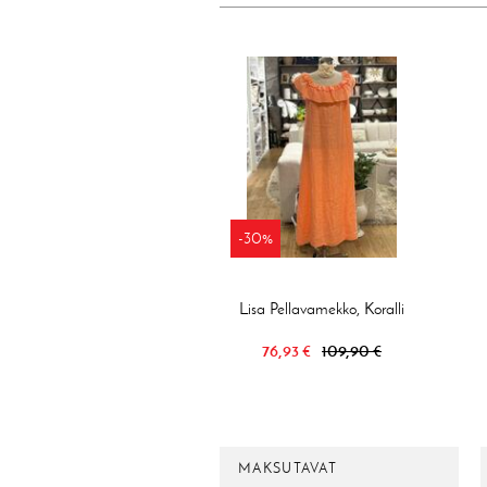
-30%
Lisa Pellavamekko, Koralli
76,93 €
109,90 €
MAKSUTAVAT