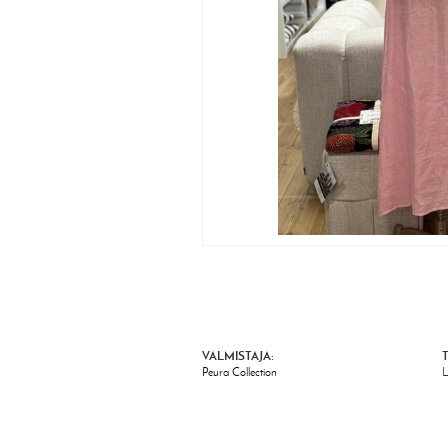
VALMISTAJA:
Peura Collection
L