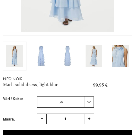
NEO NOIR
Marli solid dress, light blue
99,95 €
Väri / Koko:
38
1
Määrä: