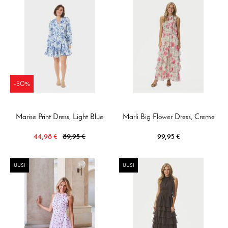
-50%
Marise Print Dress, Light Blue
Marli Big Flower Dress, Creme
44,98 €
89,95 €
99,95 €
UUSI
UUSI