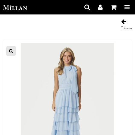
Takaisin