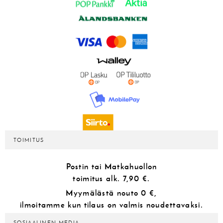
TOIMITUS
Postin tai Matkahuollon
toimitus alk.
7,90 €.
Myymälästä
nouto 0 €,
ilmoitamme kun tilaus on valmis noudettavaksi.
SOSIAALINEN MEDIA