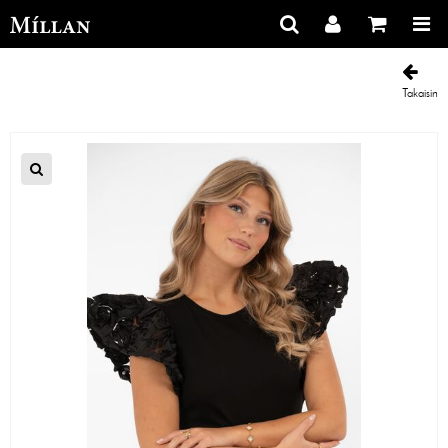
Takaisin