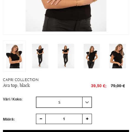
CAPRI COLLECTION
Ava top, black
39,50 €;
79,00 €
Väri / Koko:
S
1
Määrä: