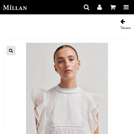
Takaisin