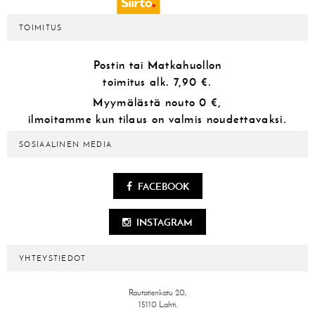
TOIMITUS
Postin tai Matkahuollon
toimitus alk.
7,90 €.
Myymälästä
nouto 0 €,
ilmoitamme kun tilaus on valmis noudettavaksi.
SOSIAALINEN MEDIA
FACEBOOK
INSTAGRAM
YHTEYSTIEDOT
Rautatienkatu 20,
15110 Lahti.