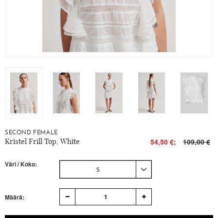
SECOND FEMALE
Kristel Frill Top, White
54,50 €;
109,00 €
Väri / Koko:
S
1
Määrä: