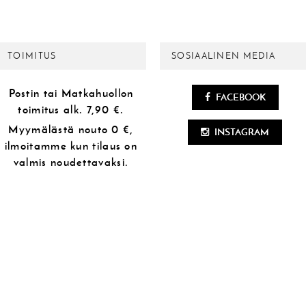
TOIMITUS
SOSIAALINEN MEDIA
Postin tai Matkahuollon
FACEBOOK
toimitus alk.
7,90 €.
Myymälästä
nouto 0 €,
INSTAGRAM
ilmoitamme kun tilaus on
valmis noudettavaksi.