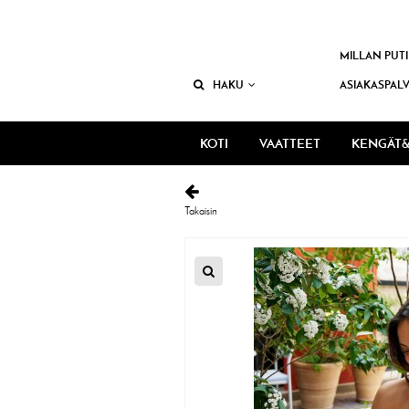
MILLAN PUTI
HAKU
ASIAKASPAL
KOTI
VAATTEET
KENGÄT&
Takaisin