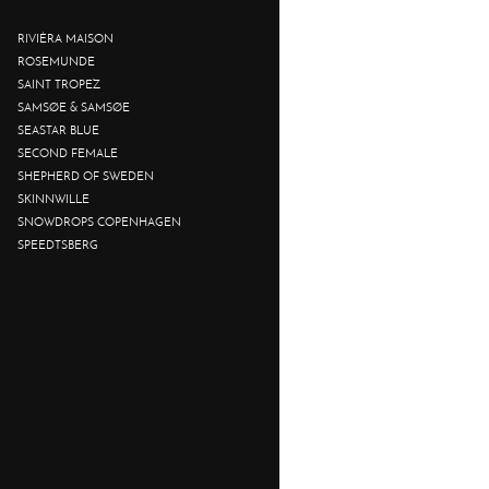
RIVIÈRA MAISON
ROSEMUNDE
SAINT TROPEZ
SAMSØE & SAMSØE
SEASTAR BLUE
SECOND FEMALE
SHEPHERD OF SWEDEN
SKINNWILLE
SNOWDROPS COPENHAGEN
SPEEDTSBERG