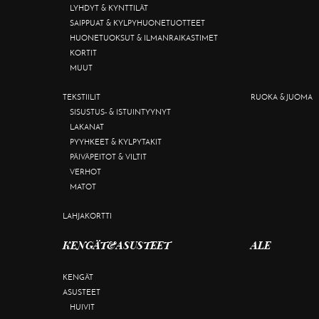
LYHDYT & KYNTTILÄT
SAIPPUAT & KYLPYHUONETUOTTEET
HUONETUOKSUT & ILMANRAIKASTIMET
KORTIT
MUUT
TEKSTIILIT
RUOKA & JUOMA
SISUSTUS- & ISTUINTYYNYT
LAKANAT
PYYHKEET & KYLPYTAKIT
PÄIVÄPEITOT & VILTIT
VERHOT
MATOT
LAHJAKORTTI
KENGÄT&ASUSTEET
ALE
KENGÄT
ASUSTEET
HUIVIT