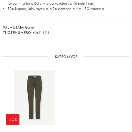
takaa mitattuna 60 cm (eroa kokojen välillä noin 1 cm).
52% kuproa, 46% rayonia ja 2% elastaania. Pesu 30-asteessa.
VALMISTAJA:
Gustav
TUOTENUMERO:
60671-3215
KATSO MYÖS
-50%