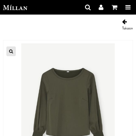
Takaisin