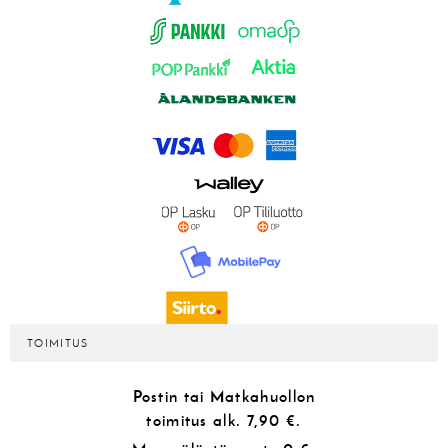
TOIMITUS
Postin tai Matkahuollon
toimitus alk.
7,90 €.